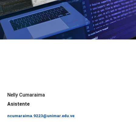
Nelly Cumaraima
Asistente
ncumaraima.9223@unimar.edu.ve