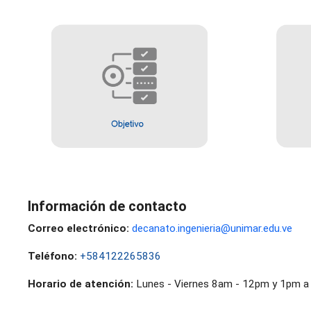
Información de contacto
Correo electrónico:
decanato.ingenieria@unimar.edu.ve
Teléfono:
+584122265836
Horario de atención:
Lunes - Viernes 8am - 12pm y 1pm 