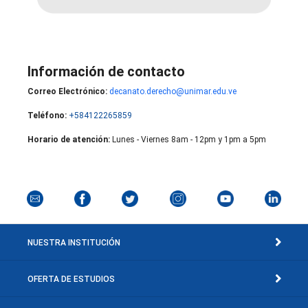
Información de contacto
Correo Electrónico:
decanato.derecho@unimar.edu.ve
Teléfono:
+584122265859
Horario de atención:
Lunes - Viernes 8am - 12pm y 1pm a 5pm
NUESTRA INSTITUCIÓN
OFERTA DE ESTUDIOS