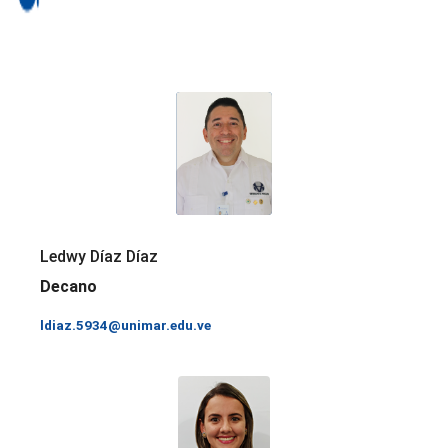
Ledwy Díaz Díaz
Decano
ldiaz.5934@unimar.edu.ve