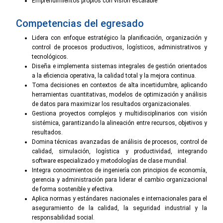
Emprendimientos propios con visión escalable
Competencias del egresado
Lidera con enfoque estratégico la planificación, organización y
control de procesos productivos, logísticos, administrativos y
tecnológicos.
Diseña e implementa sistemas integrales de gestión orientados
a la eficiencia operativa, la calidad total y la mejora continua.
Toma decisiones en contextos de alta incertidumbre, aplicando
herramientas cuantitativas, modelos de optimización y análisis
de datos para maximizar los resultados organizacionales.
Gestiona proyectos complejos y multidisciplinarios con visión
sistémica, garantizando la alineación entre recursos, objetivos y
resultados.
Domina técnicas avanzadas de análisis de procesos, control de
calidad, simulación, logística y productividad, integrando
software especializado y metodologías de clase mundial.
Integra conocimientos de ingeniería con principios de economía,
gerencia y administración para liderar el cambio organizacional
de forma sostenible y efectiva.
Aplica normas y estándares nacionales e internacionales para el
aseguramiento de la calidad, la seguridad industrial y la
responsabilidad social.