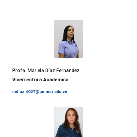
Profa. Mariela Díaz Fernández
Vicerrectora Académica
mdiaz.4027@unimar.edu.ve