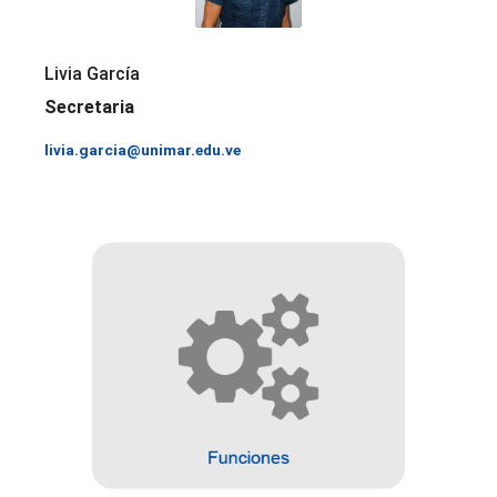
Livia García
Secretaria
livia.garcia@unimar.edu.ve