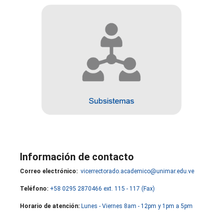
Información de contacto
Correo electrónico:
vicerrectorado.academico@unimar.edu.ve
Teléfono:
+58 0295 2870466 ext. 115 - 117 (Fax)
Horario de atención:
Lunes - Viernes 8am - 12pm y 1pm a 5pm