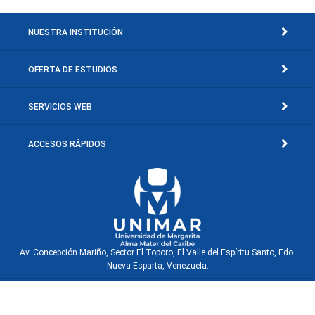
NUESTRA INSTITUCIÓN
OFERTA DE ESTUDIOS
SERVICIOS WEB
ACCESOS RÁPIDOS
Av. Concepción Mariño, Sector El Toporo, El Valle del Espíritu Santo, Edo.
Nueva Esparta, Venezuela.
© Copyright 2001-2026 Universidad de Margarita, Rif: J-30660040-0. Isla de
Margarita - Venezuela.