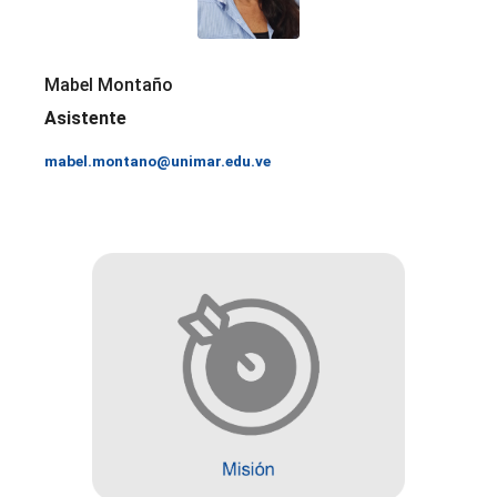
Mabel Montaño
Asistente
mabel.montano@unimar.edu.ve