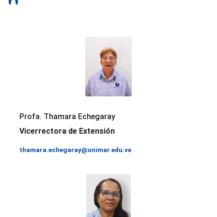
Profa. Thamara Echegaray
Vicerrectora de Extensión
thamara.echegaray@unimar.edu.ve