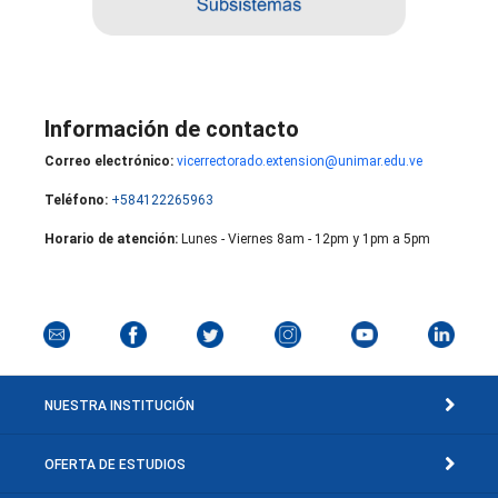
Información de contacto
Correo electrónico:
vicerrectorado.extension@unimar.edu.ve
Teléfono:
+584122265963
Horario de atención:
Lunes - Viernes 8am - 12pm y 1pm a 5pm
NUESTRA INSTITUCIÓN
OFERTA DE ESTUDIOS