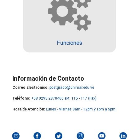
Información de Contacto
Correo Electrónico:
postgrado@unimar.edu.ve
Teléfono:
+58 0295 2870466 ext. 115 - 117 (Fax)
Hora de Atención:
Lunes - Viernes 8am - 12pm y 1pm a 5pm