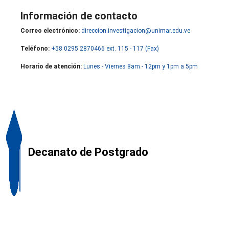
Información de contacto
Correo electrónico:
direccion.investigacion@unimar.edu.ve
Teléfono:
+58 0295 2870466 ext. 115 - 117 (Fax)
Horario de atención:
Lunes - Viernes 8am - 12pm y 1pm a 5pm
Decanato de Postgrado