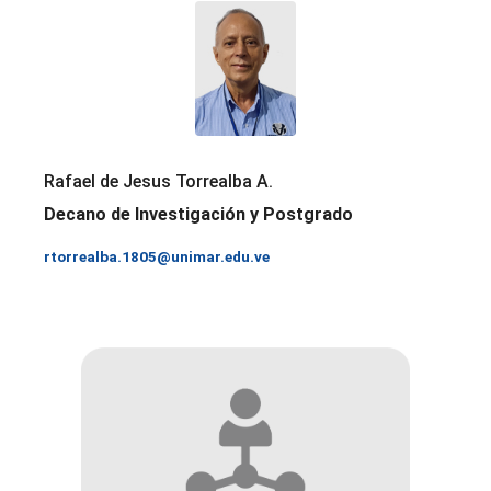
Rafael de Jesus Torrealba A.
Decano de Investigación y Postgrado
rtorrealba.1805@unimar.edu.ve