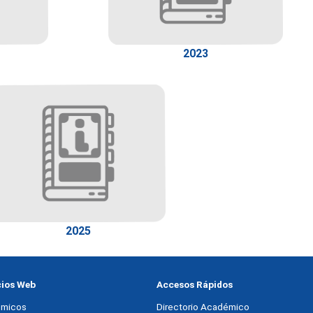
2023
2025
cios Web
Accesos Rápidos
micos
Directorio Académico