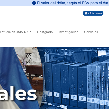
El valor del dólar, según el BCV, para el día de h
Estudia en UNIMAR
Postgrado
Investigación
Servicios