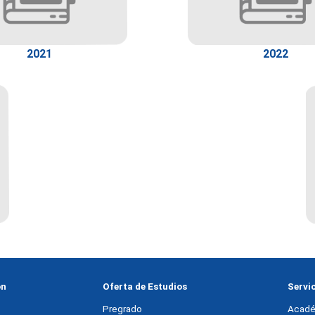
2021
2022
ón
Oferta de Estudios
Servi
Pregrado
Acadé