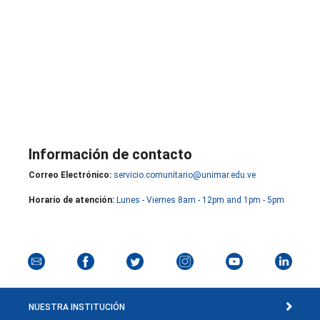
Información de contacto
Correo Electrónico:
servicio.comunitario@unimar.edu.ve
Horario de atención:
Lunes - Viernes 8am - 12pm and 1pm - 5pm
NUESTRA INSTITUCIÓN