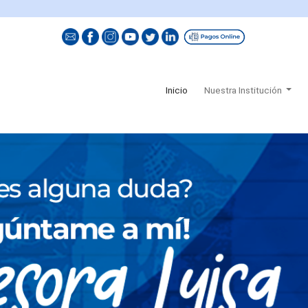
(current)
Inicio
Nuestra Institución