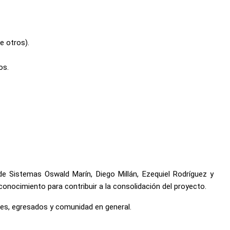
e otros).
os.
de Sistemas Oswald Marín, Diego Millán, Ezequiel Rodríguez y
 conocimiento para contribuir a la consolidación del proyecto.
tes, egresados y comunidad en general.