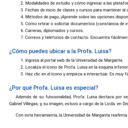
Modalidades de estudio y cómo ingresar a las platafor
Fechas de inicio de clases y cursos para mantener al
Métodos de pago, ¡Aprende sobre las opciones disponib
Cómo retirar o solicitar documentos (constancia de es
Carreras, diplomados y cursos.
Correos y teléfonos de contacto: Encuentra fácilme
¿Cómo puedes ubicar a la Profa. Luisa?
Ingresa al portal web de la Universidad de Margarita.
Localiza el ícono de Profa. Luisa en la esquina inferior
Haz clic en el ícono y empieza a interactuar. Es muy fác
¿Por qué Profa. Luisa es especial?
Además de su funcionalidad, Profa. Luisa destaca por se
Gabriel Villegas; y, su imagen, estuvo a cargo de la Licda. en D
Con esta herramienta, la Universidad de Margarita reafirm