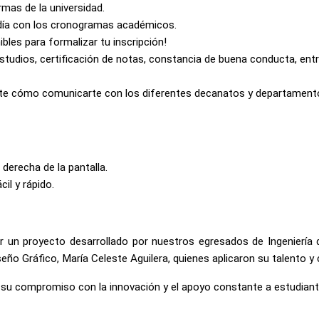
mas de la universidad.
 día con los cronogramas académicos.
les para formalizar tu inscripción!
tudios, certificación de notas, constancia de buena conducta, entr
nte cómo comunicarte con los diferentes decanatos y departament
 derecha de la pantalla.
il y rápido.
r un proyecto desarrollado por nuestros egresados de Ingeniería 
iseño Gráfico, María Celeste Aguilera, quienes aplicaron su talento y
a su compromiso con la innovación y el apoyo constante a estudian