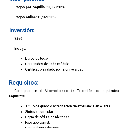
Pagos por taquilla:
20/02/2026
Pagos online:
19/02/2026
Inversión:
$260
Incluye:
Libros de texto
Contenidos de cada módulo
Certificado avalado por la universidad
Requisitos:
Consignar en el Vicerrectorado de Extensión los siguientes
requisitos:
Título de grado o acreditación de experiencia en el área.
Síntesis curricular.
Copia de cédula de identidad.
Foto tipo carnet.
Comprobante de pago.