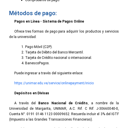
Métodos de pago:
Pagos en Línea - Sistema de Pagos Online
Ofrece tres formas de pago para adquirir los productos y servicios
de la universidad:
Pago Móvil (C2P).
Tarjeta de Débito del Banco Mercantil.
Tarjeta de Crédito nacional o internacional.
BanescoPagos.
Puede ingresar a través del siguiente enlace:
https://unimar.edu.ve/service/onlinepayment/inicio
Depósitos en Divisas
A través del
Banco Nacional de Crédito
, a nombre de la
Universidad de Margarita, UNIMAR, A.C. Rif. C Rif: J-30660040-0,
Cuenta N°. 0191 0146 1123 00009652. Recuerda incluir el 3% del IGTF
(Impuesto a las Grandes Transacciones Financieras).