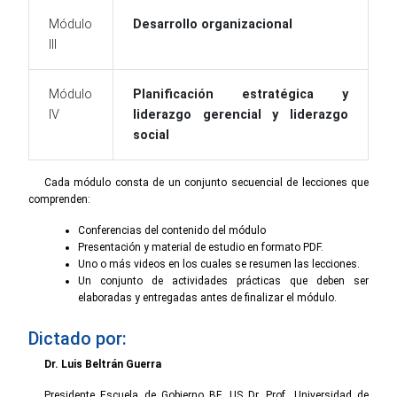
Módulo
Desarrollo organizacional
III
Módulo
Planificación estratégica y
IV
liderazgo gerencial y liderazgo
social
Cada módulo consta de un conjunto secuencial de lecciones que
comprenden:
Conferencias del contenido del módulo
Presentación y material de estudio en formato PDF.
Uno o más videos en los cuales se resumen las lecciones.
Un conjunto de actividades prácticas que deben ser
elaboradas y entregadas antes de finalizar el módulo.
Dictado por:
Dr. Luis Beltrán Guerra
Presidente Escuela de Gobierno BF, US Dr. Prof, Universidad de