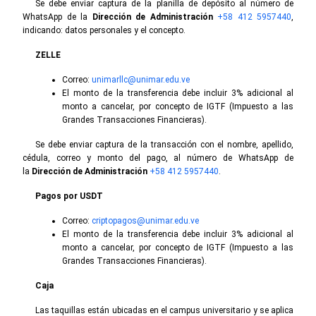
Se debe enviar captura de la planilla de depósito al número de
WhatsApp de la
Dirección de Administración
+58 412 5957440
,
indicando: datos personales y el concepto.
ZELLE
Correo:
unimarllc@unimar.edu.ve
El monto de la transferencia debe incluir 3% adicional al
monto a cancelar, por concepto de IGTF (Impuesto a las
Grandes Transacciones Financieras).
Se debe enviar captura de la transacción con el nombre, apellido,
cédula, correo y monto del pago, al número de WhatsApp de
la
Dirección de Administración
+58 412 5957440
.
Pagos por USDT
Correo:
criptopagos@unimar.edu.ve
El monto de la transferencia debe incluir 3% adicional al
monto a cancelar, por concepto de IGTF (Impuesto a las
Grandes Transacciones Financieras).
Caja
Las taquillas están ubicadas en el campus universitario y se aplica