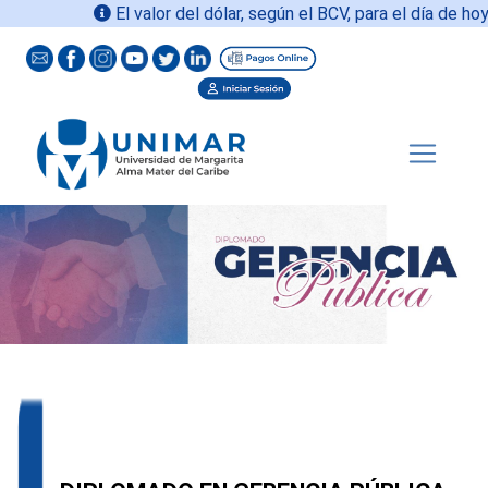
El valor del dólar, según el BCV, para el día de hoy
06