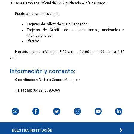
la Tasa Cambiaria Oficial del BCV publicada el día del pago.
Puede cancelar a través de:
Tarjetas de Débito de cualquier banco.
Tarjetas de Crédito de cualquier banco, nacionales e
internacionales.
Efectivo.
Horario
: Lunes a Viernes: 8:00 a.m. a 12:00 m - 1:00 p.m. a 4:30
p.m.
Información y contacto:
Coordinador:
Dr. Luis Genaro Mosquera
Teléfono:
(0422) 8790-369
NUESTRA INSTITUCIÓN