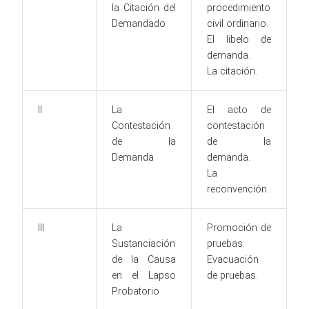
la Citación del
procedimiento
Demandado
civil ordinario.
El libelo de
demanda.
La citación.
II
La
El acto de
Contestación
contestación
de la
de la
Demanda
demanda.
La
reconvención.
III
La
Promoción de
Sustanciación
pruebas.
de la Causa
Evacuación
en el Lapso
de pruebas.
Probatorio