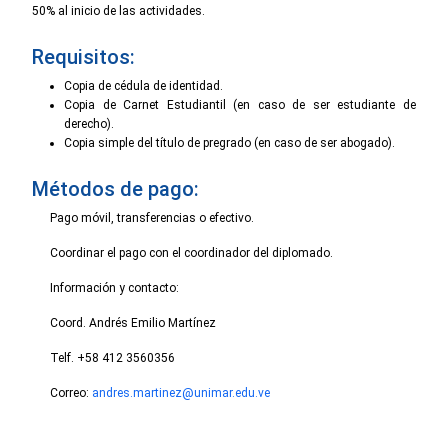
50% al inicio de las actividades.
Requisitos:
Copia de cédula de identidad.
Copia de Carnet Estudiantil (en caso de ser estudiante de
derecho).
Copia simple del título de pregrado (en caso de ser abogado).
Métodos de pago:
Pago móvil, transferencias o efectivo.
Coordinar el pago con el coordinador del diplomado.
Información y contacto:
Coord. Andrés Emilio Martínez
Telf. +58 412 3560356
Correo:
andres.martinez@unimar.edu.ve