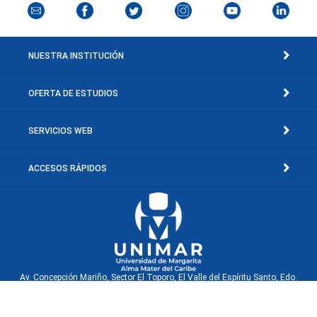
NUESTRA INSTITUCIÓN
OFERTA DE ESTUDIOS
SERVICIOS WEB
ACCESOS RÁPIDOS
Av. Concepción Mariño, Sector El Toporo, El Valle del Espíritu Santo, Edo.
Nueva Esparta, Venezuela.
© Copyright 2001-2026 Universidad de Margarita, Rif: J-30660040-0. Isla de