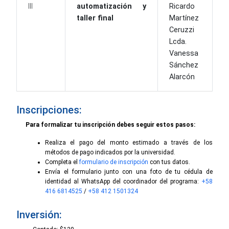
III
automatización y
Ricardo
taller final
Martínez
Ceruzzi
Lcda.
Vanessa
Sánchez
Alarcón
Inscripciones:
Para formalizar tu inscripción debes seguir estos pasos:
Realiza el pago del monto estimado a través de los
métodos de pago indicados por la universidad.
Completa el
formulario de inscripción
con tus datos.
Envía el formulario junto con una foto de tu cédula de
identidad al WhatsApp del coordinador del programa:
+58
416 6814525
/
+58 412 1501324
Inversión: