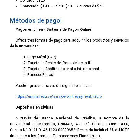
Contado: $120
Financiado: $140 → Inicial $60 + 2 cuotas de $40
Métodos de pago:
Pagos en Línea - Sistema de Pagos Online
Ofrece tres formas de pago para adquirir los productos y servicios
de la universidad:
Pago Móvil (C2P).
Tarjeta de Débito del Banco Mercantil.
Tarjeta de Crédito nacional o internacional.
BanescoPagos.
Puede ingresar a través del siguiente enlace:
https://unimar.edu.ve/service/onlinepayment/inicio
Depósitos en Divisas
A través del
Banco Nacional de Crédito
, a nombre de la
Universidad de Margarita, UNIMAR, A.C. Rif. C Rif: J-30660040-0,
Cuenta N°. 0191 0146 1123 00009652. Recuerda incluir el 3% del IGTF
(Impuesto a las Grandes Transacciones Financieras).