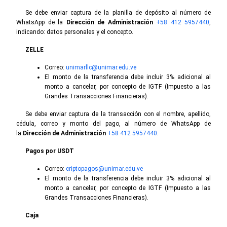
Se debe enviar captura de la planilla de depósito al número de
WhatsApp de la
Dirección de Administración
+58 412 5957440
,
indicando: datos personales y el concepto.
ZELLE
Correo:
unimarllc@unimar.edu.ve
El monto de la transferencia debe incluir 3% adicional al
monto a cancelar, por concepto de IGTF (Impuesto a las
Grandes Transacciones Financieras).
Se debe enviar captura de la transacción con el nombre, apellido,
cédula, correo y monto del pago, al número de WhatsApp de
la
Dirección de Administración
+58 412 5957440
.
Pagos por USDT
Correo:
criptopagos@unimar.edu.ve
El monto de la transferencia debe incluir 3% adicional al
monto a cancelar, por concepto de IGTF (Impuesto a las
Grandes Transacciones Financieras).
Caja