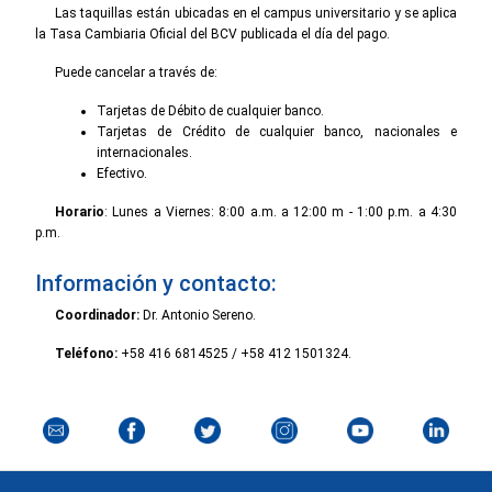
Las taquillas están ubicadas en el campus universitario y se aplica
la Tasa Cambiaria Oficial del BCV publicada el día del pago.
Puede cancelar a través de:
Tarjetas de Débito de cualquier banco.
Tarjetas de Crédito de cualquier banco, nacionales e
internacionales.
Efectivo.
Horario
: Lunes a Viernes: 8:00 a.m. a 12:00 m - 1:00 p.m. a 4:30
p.m.
Información y contacto:
Coordinador:
Dr. Antonio Sereno.
Teléfono:
+58 416 6814525 / +58 412 1501324.