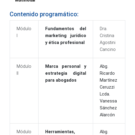
Multimodal
Contenido programático:
Módulo
Fundamentos del
Dra.
I
marketing jurídico
Cristina
y ética profesional
Agostini
Cancino
Módulo
Marca personal y
Abg.
II
estrategia digital
Ricardo
para abogados
Martínez
Ceruzzi
Lcda.
Vanessa
Sánchez
Alarcón
Módulo
Herramientas,
Abg.