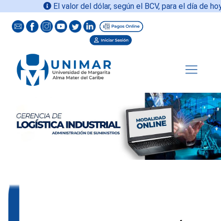
El valor del dólar, según el BCV, para el día de hoy
10