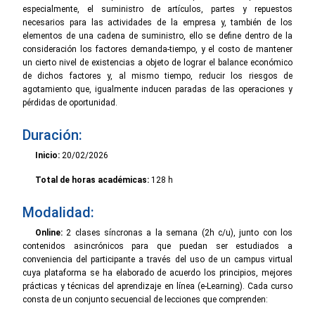
especialmente, el suministro de artículos, partes y repuestos
necesarios para las actividades de la empresa y, también de los
elementos de una cadena de suministro, ello se define dentro de la
consideración los factores demanda-tiempo, y el costo de mantener
un cierto nivel de existencias a objeto de lograr el balance económico
de dichos factores y, al mismo tiempo, reducir los riesgos de
agotamiento que, igualmente inducen paradas de las operaciones y
pérdidas de oportunidad.
Duración:
Inicio:
20/02/2026
Total de horas académicas:
128 h
Modalidad:
Online:
2 clases síncronas a la semana (2h c/u), junto con los
contenidos asincrónicos para que puedan ser estudiados a
conveniencia del participante a través del uso de un campus virtual
cuya plataforma se ha elaborado de acuerdo los principios, mejores
prácticas y técnicas del aprendizaje en línea (e-Learning). Cada curso
consta de un conjunto secuencial de lecciones que comprenden: