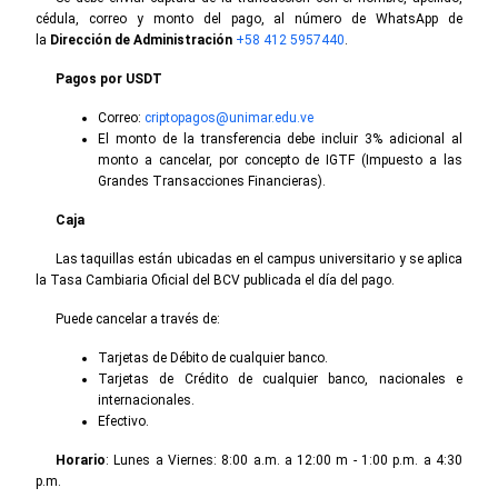
cédula, correo y monto del pago, al número de WhatsApp de
la
Dirección de Administración
+58 412 5957440
.
Pagos por USDT
Correo:
criptopagos@unimar.edu.ve
El monto de la transferencia debe incluir 3% adicional al
monto a cancelar, por concepto de IGTF (Impuesto a las
Grandes Transacciones Financieras).
Caja
Las taquillas están ubicadas en el campus universitario y se aplica
la Tasa Cambiaria Oficial del BCV publicada el día del pago.
Puede cancelar a través de:
Tarjetas de Débito de cualquier banco.
Tarjetas de Crédito de cualquier banco, nacionales e
internacionales.
Efectivo.
Horario
: Lunes a Viernes: 8:00 a.m. a 12:00 m - 1:00 p.m. a 4:30
p.m.