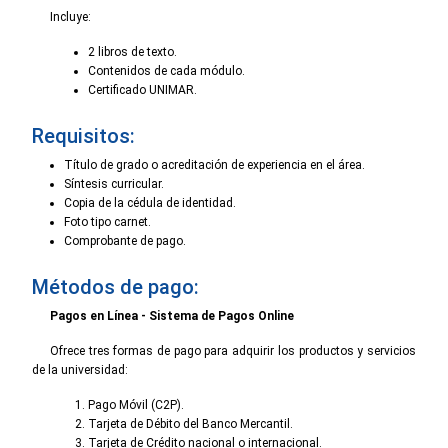
Incluye:
2 libros de texto.
Contenidos de cada módulo.
Certificado UNIMAR.
Requisitos:
Título de grado o acreditación de experiencia en el área.
Síntesis curricular.
Copia de la cédula de identidad.
Foto tipo carnet.
Comprobante de pago.
Métodos de pago:
Pagos en Línea - Sistema de Pagos Online
Ofrece tres formas de pago para adquirir los productos y servicios
de la universidad:
Pago Móvil (C2P).
Tarjeta de Débito del Banco Mercantil.
Tarjeta de Crédito nacional o internacional.