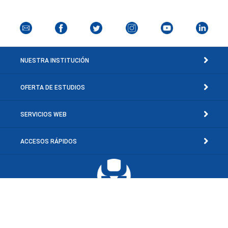
NUESTRA INSTITUCIÓN
OFERTA DE ESTUDIOS
SERVICIOS WEB
ACCESOS RÁPIDOS
Av. Concepción Mariño, Sector El Toporo, El Valle del Espíritu Santo, Edo.