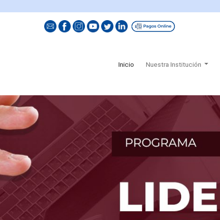
(current)
Inicio
Nuestra Institución