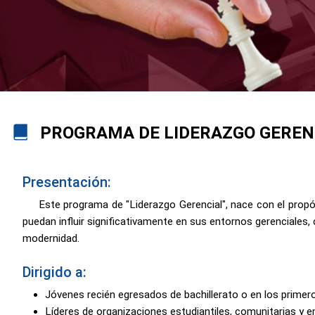
PROGRAMA DE LIDERAZGO GEREN
Presentación:
Este programa de "Liderazgo Gerencial", nace con el propós
puedan influir significativamente en sus entornos gerenciales, c
modernidad.
Dirigido a:
Jóvenes recién egresados de bachillerato o en los primero
Líderes de organizaciones estudiantiles, comunitarias y e