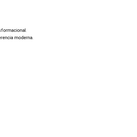
nsformacional.
gerencia moderna.