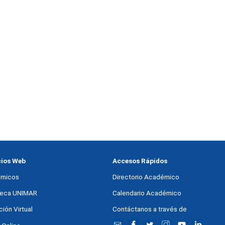
cios Web
Accesos Rápidos
micos
Directorio Académico
oteca UNIMAR
Calendario Académico
ión Virtual
Contáctanos a través de