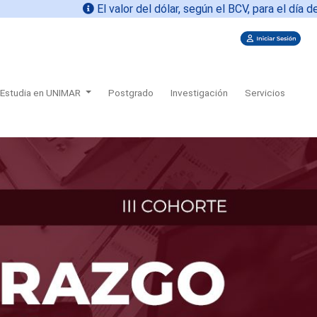
El valor del dólar, según el BCV, para el día de hoy
0
Estudia en UNIMAR
Postgrado
Investigación
Servicios