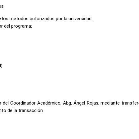
os:
 los métodos autorizados por la universidad.
r del programa:
l)
a del Coordinador Académico, Abg. Ángel Rojas, mediante transfere
to de la transacción.