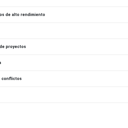
os de alto rendimiento
 de proyectos
a
 conflictos