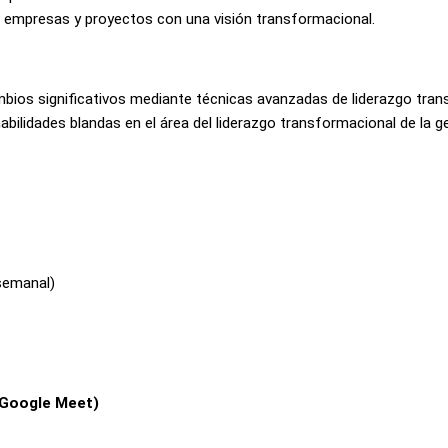
s empresas y proyectos con una visión transformacional.
cambios significativos mediante técnicas avanzadas de liderazgo tra
habilidades blandas en el área del liderazgo transformacional de la 
semanal)
(Google Meet)