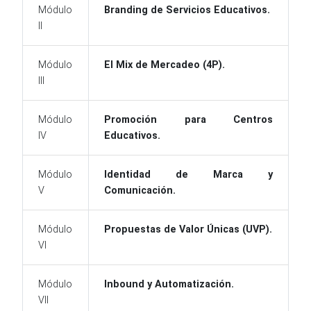
Módulo
Branding de Servicios Educativos.
II
Módulo
El Mix de Mercadeo (4P).
III
Módulo
Promoción para Centros
IV
Educativos.
Módulo
Identidad de Marca y
V
Comunicación.
Módulo
Propuestas de Valor Únicas (UVP).
VI
Módulo
Inbound y Automatización.
VII