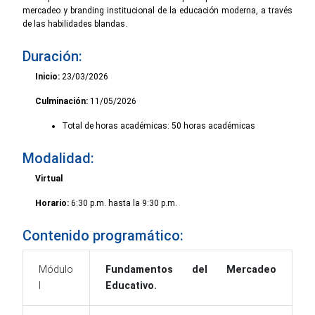
mercadeo y branding institucional de la educación moderna, a través
de las habilidades blandas.
Duración:
Inicio:
23/03/2026
Culminación:
11/05/2026
Total de horas académicas: 50 horas académicas
Modalidad:
Virtual
Horario:
6:30 p.m. hasta la 9:30 p.m.
Contenido programático:
Módulo
Fundamentos del Mercadeo
I
Educativo.