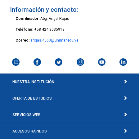
Información y contacto:
Coordinador:
Abg. Ángel Rojas
Teléfono:
+58 424 8035913
Correo:
arojas.4560@unimar.edu.ve
NUESTRA INSTITUCIÓN
OFERTA DE ESTUDIOS
SERVICIOS WEB
ACCESOS RÁPIDOS