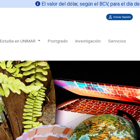
El valor del dólar, según el BCV, para el día de hoy
06
Estudia en UNIMAR
Postgrado
Investigación
Servicios