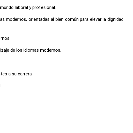
 mundo laboral y profesional.
omas modernos, orientadas al bien común para elevar la dignidad
ernos.
ndizaje de los idiomas modernos.
.
tes a su carrera.
.