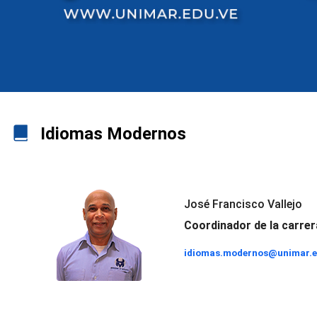
Idiomas Modernos
José Francisco Vallejo
Coordinador de la carre
idiomas.modernos@unimar.e