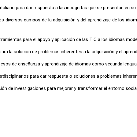
italiano para dar respuesta a las incógnitas que se presentan en su
 los diversos campos de la adquisición y del aprendizaje de los idi
rramientas para el apoyo y aplicación de las TIC a los idiomas mod
 para la solución de problemas inherentes a la adquisición y el apre
rocesos de enseñanza y aprendizaje de idiomas como segunda lengua
erdisciplinarios para dar respuesta o soluciones a problemas inheren
ón de investigaciones para mejorar y transformar el entorno social