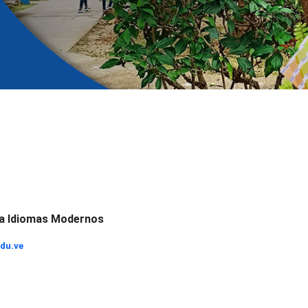
ra Idiomas Modernos
du.ve