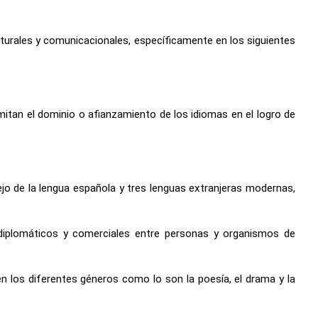
turales y comunicacionales, específicamente en los siguientes
rmitan el dominio o afianzamiento de los idiomas en el logro de
jo de la lengua española y tres lenguas extranjeras modernas,
s, diplomáticos y comerciales entre personas y organismos de
 en los diferentes géneros como lo son la poesía, el drama y la