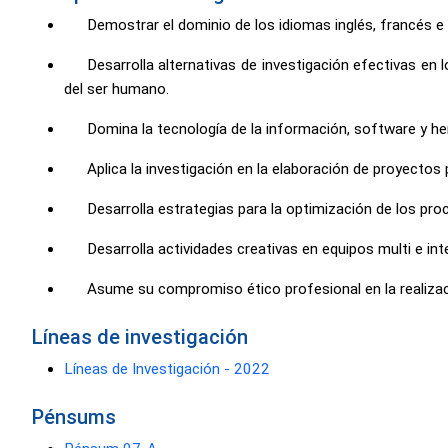
Demostrar el dominio de los idiomas inglés, francés e 
Desarrolla alternativas de investigación efectivas en
del ser humano.
Domina la tecnología de la información, software y he
Aplica la investigación en la elaboración de proyectos
Desarrolla estrategias para la optimización de los p
Desarrolla actividades creativas en equipos multi e int
Asume su compromiso ético profesional en la realizaci
Líneas de investigación
Líneas de Investigación - 2022
Pénsums