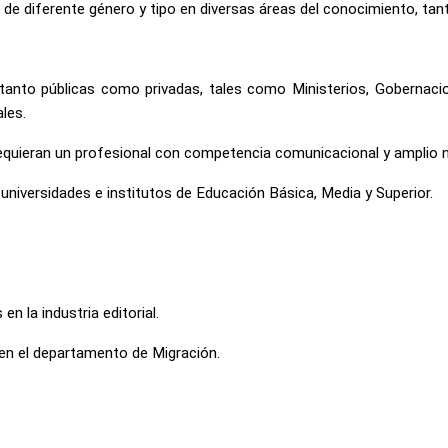
de diferente género y tipo en diversas áreas del conocimiento, tanto 
tanto públicas como privadas, tales como Ministerios, Gobernacion
les.
equieran un profesional con competencia comunicacional y amplio niv
universidades e institutos de Educación Básica, Media y Superior.
n la industria editorial.
en el departamento de Migración.