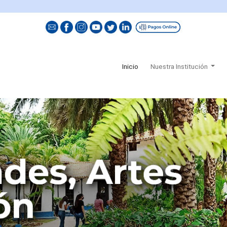
(current)
Inicio
Nuestra Institución