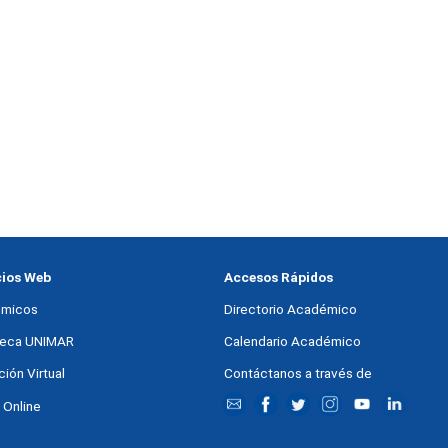
cios Web
Accesos Rápidos
micos
Directorio Académico
oteca UNIMAR
Calendario Académico
ión Virtual
Contáctanos a través de
 Online