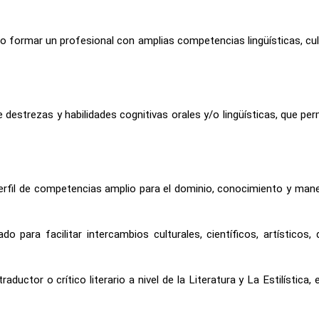
 formar un profesional con amplias competencias lingüísticas, cul
e destrezas y habilidades cognitivas orales y/o lingüísticas, que pe
erfil de competencias amplio para el dominio, conocimiento y mane
o para facilitar intercambios culturales, científicos, artístico
uctor o crítico literario a nivel de la Literatura y La Estilística,