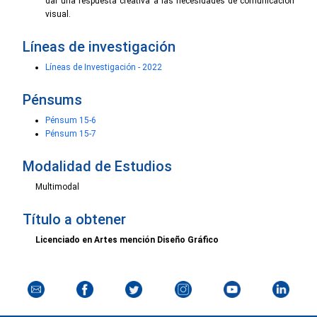
dar una respuesta creativa a las necesidades de comunicación
visual.
Líneas de investigación
Líneas de Investigación - 2022
Pénsums
Pénsum 15-6
Pénsum 15-7
Modalidad de Estudios
Multimodal
Título a obtener
Licenciado en Artes mención Diseño Gráfico