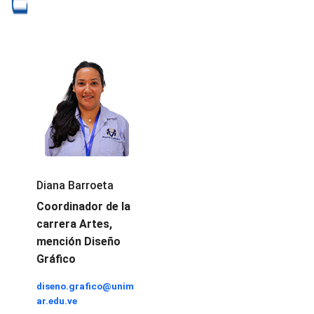
Diana Barroeta
Coordinador de la
carrera Artes,
mención Diseño
Gráfico
diseno.grafico@unim
ar.edu.ve