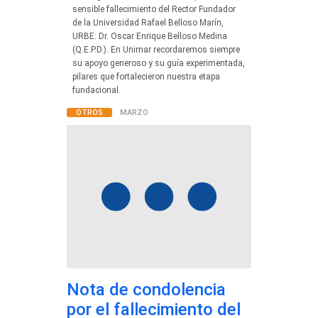
sensible fallecimiento del Rector Fundador
de la Universidad Rafael Belloso Marín,
URBE: Dr. Oscar Enrique Belloso Medina
(Q.E.P.D.). En Unimar recordaremos siempre
su apoyo generoso y su guía experimentada,
pilares que fortalecieron nuestra etapa
fundacional.
OTROS
MARZO
Nota de condolencia
por el fallecimiento del