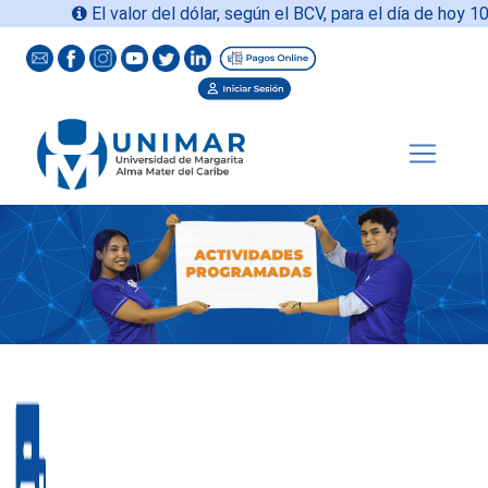
El valor del dólar, según el BCV, para el día de hoy
10-08