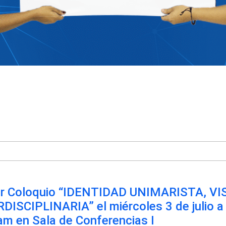
er Coloquio “IDENTIDAD UNIMARISTA, VI
DISCIPLINARIA” el miércoles 3 de julio a 
am en Sala de Conferencias I