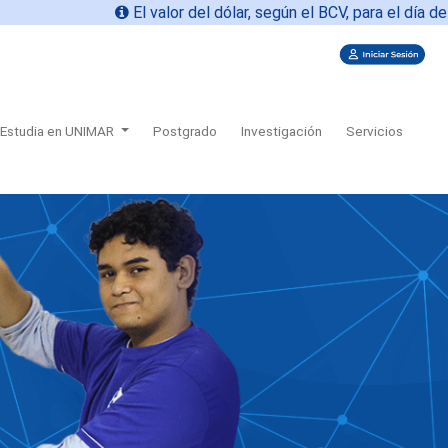
El valor del dólar, según el BCV, para el día de hoy
06
Estudia en UNIMAR
Postgrado
Investigación
Servicios