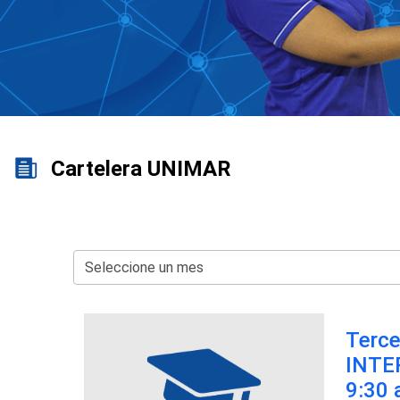
Cartelera UNIMAR
Terc
INTER
9:30 