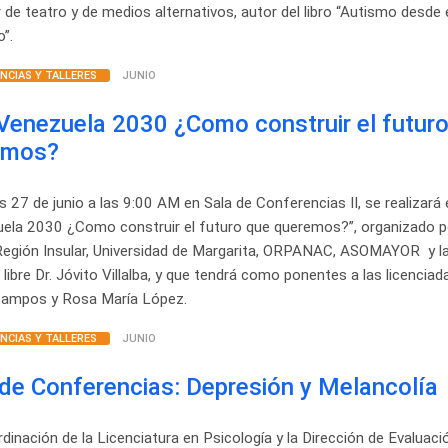
r de teatro y de medios alternativos, autor del libro “Autismo desde 
o”.
NCIAS Y TALLERES
JUNIO
Venezuela 2030 ¿Como construir el futur
emos?
es 27 de junio a las 9:00 AM en Sala de Conferencias II, se realizará 
ela 2030 ¿Como construir el futuro que queremos?”, organizado p
egión Insular, Universidad de Margarita, ORPANAC, ASOMAYOR y l
 libre Dr. Jóvito Villalba, y que tendrá como ponentes a las licenciad
Campos y Rosa María López.
NCIAS Y TALLERES
JUNIO
 de Conferencias: Depresión y Melancolía
dinación de la Licenciatura en Psicología y la Dirección de Evaluaci