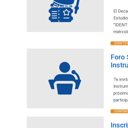
El Deca
Estudio
“IDENT
miércol
EVENTOS
Foro 
Instr
Te invi
Instrum
próximo
partici
CONFERE
Inscr