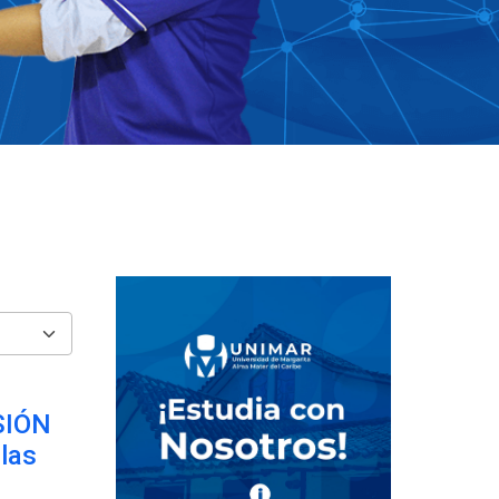
SIÓN
las