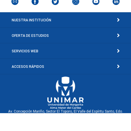
NUESTRA INSTITUCIÓN
OFERTA DE ESTUDIOS
SERVICIOS WEB
ACCESOS RÁPIDOS
Av. Concepción Mariño, Sector El Toporo, El Valle del Espíritu Santo, Edo.
Nueva Esparta, Venezuela.
© Copyright 2001-2026 Universidad de Margarita, Rif: J-30660040-0. Isla de