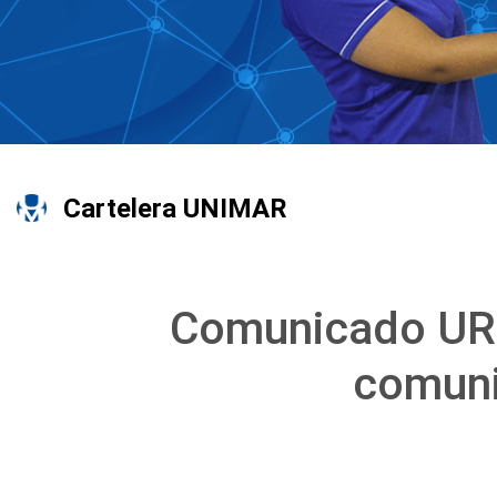
Cartelera UNIMAR
Comunicado URG
comuni