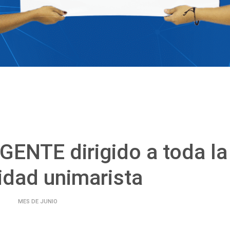
ENTE dirigido a toda la
dad unimarista
MES DE JUNIO