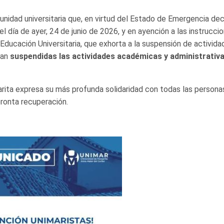
unidad universitaria que, en virtud del Estado de Emergencia de
el día de ayer, 24 de junio de 2026, y en ayención a las instrucci
Educación Universitaria, que exhorta a la suspensión de activida
dan
suspendidas las actividades académicas y administrativ
arita expresa su más profunda solidaridad con todas las persona
pronta recuperación.