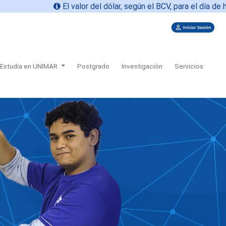
El valor del dólar, según el BCV, para el día de hoy
08
Estudia en UNIMAR
Postgrado
Investigación
Servicios