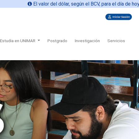
 valor del dólar, según el BCV, para el día de hoy
09-08-2026 es
Estudia en UNIMAR
Postgrado
Investigación
Servicios