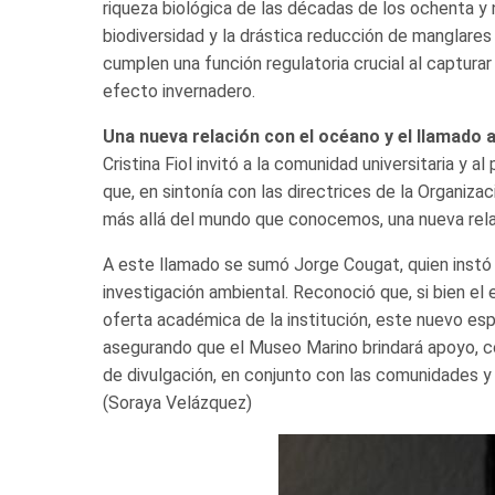
riqueza biológica de las décadas de los ochenta y 
biodiversidad y la drástica reducción de manglares
cumplen una función regulatoria crucial al capturar
efecto invernadero.
Una nueva relación con el océano y el llamado a
Cristina Fiol invitó a la comunidad universitaria y a
que, en sintonía con las directrices de la Organizac
más allá del mundo que conocemos, una nueva rela
A este llamado se sumó Jorge Cougat, quien instó a
investigación ambiental. Reconoció que, si bien el 
oferta académica de la institución, este nuevo esp
asegurando que el Museo Marino brindará apoyo, co
de divulgación, en conjunto con las comunidades y
(Soraya Velázquez)