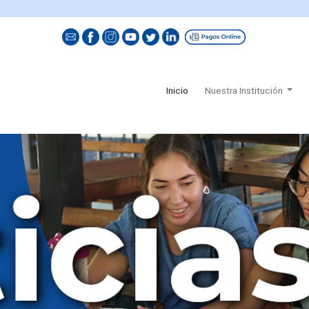
El
(current)
Inicio
Nuestra Institución