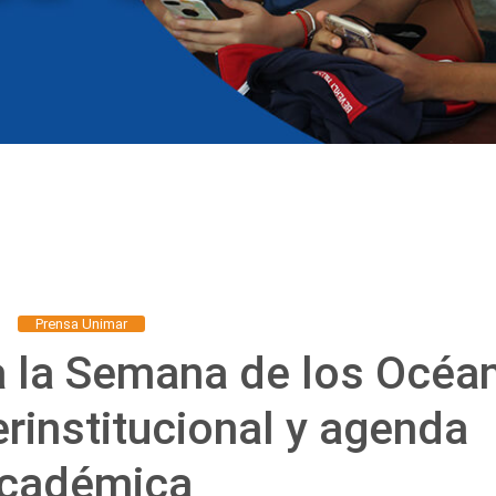
Prensa Unimar
 la Semana de los Océa
erinstitucional y agenda
cadémica