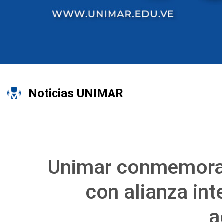
Noticias UNIMAR
Unimar conmemora
con alianza int
a