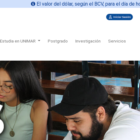
El valor del dólar, según el BCV, para el día de hoy
07-08-2026
Estudia en UNIMAR
Postgrado
Investigación
Servicios