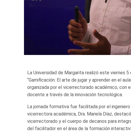
La Universidad de Margarita realizó este viernes 5
“Gamificación: El arte de jugar y aprender en el aula
organizada por el vicerrectorado académico, con e
docente a través de la innovación tecnológica.
La jornada formativa fue facilitada por el ingenie
vicerrectora académica, Dra. Mariela Díaz, destacó
vicerrectorado y el cuerpo de decanos para integ
del facilitador en el área de la formación interactiv