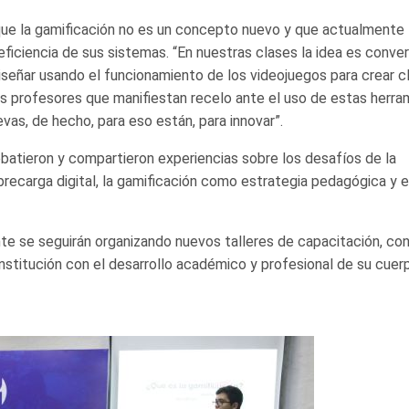
 que la gamificación no es un concepto nuevo y que actualmente
eficiencia de sus sistemas. “En nuestras clases la idea es convert
diseñar usando el funcionamiento de los videojuegos para crear c
os profesores que manifiestan recelo ante el uso de estas herra
vas, de hecho, para eso están, para innovar”.
batieron y compartieron experiencias sobre los desafíos de la
brecarga digital, la gamificación como estrategia pedagógica y e
nte se seguirán organizando nuevos talleres de capacitación, con
nstitución con el desarrollo académico y profesional de su cuer