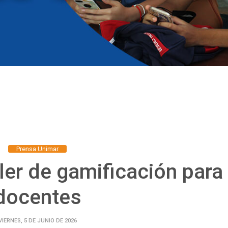
Prensa Unimar
ller de gamificación para
docentes
VIERNES, 5 DE JUNIO DE 2026