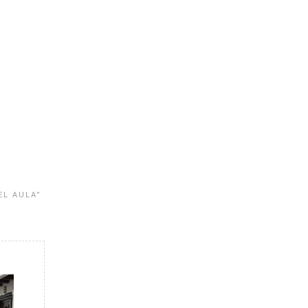
EL AULA”