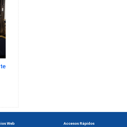
nte
cios Web
Accesos Rápidos