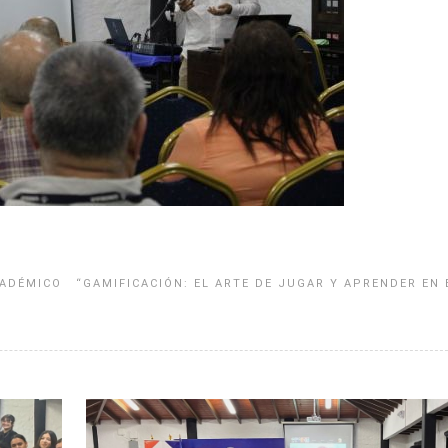
CADÉMICO
“GAMIFICACIÓN: EL ARTE DE JUGAR Y APRENDER EN 