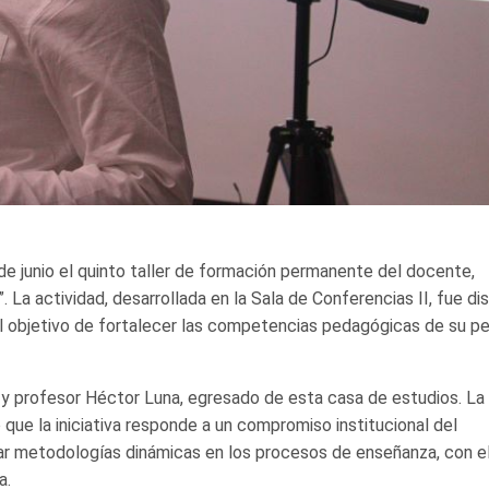
 de junio el quinto taller de formación permanente del docente,
”. La actividad, desarrollada en la Sala de Conferencias II, fue d
l objetivo de fortalecer las competencias pedagógicas de su pe
ro y profesor Héctor Luna, egresado de esta casa de estudios. La
 que la iniciativa responde a un compromiso institucional del
rar metodologías dinámicas en los procesos de enseñanza, con e
a.