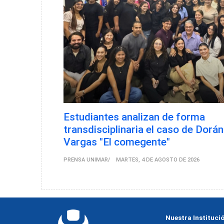
Estudiantes analizan de forma
transdisciplinaria el caso de Dorán
Vargas "El comegente"
PRENSA UNIMAR
MARTES, 4 DE AGOSTO DE 2026
Nuestra Instituci