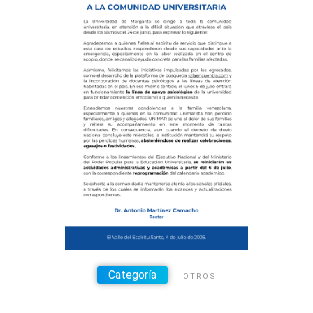
Categoría
OTROS