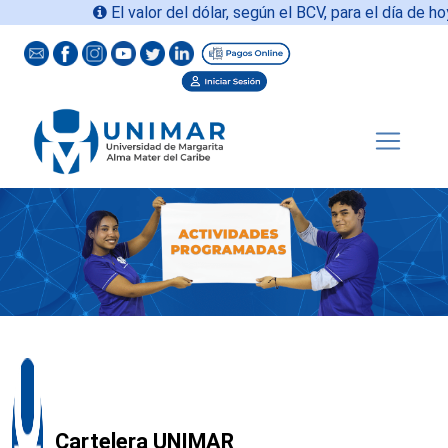
El valor del dólar, según el BCV, para el día de hoy
0
Cartelera UNIMAR