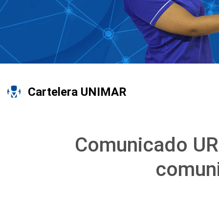
Cartelera UNIMAR
Comunicado URG
comuni