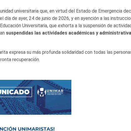
unidad universitaria que, en virtud del Estado de Emergencia de
el día de ayer, 24 de junio de 2026, y en ayención a las instrucci
Educación Universitaria, que exhorta a la suspensión de activida
dan
suspendidas las actividades académicas y administrativ
arita expresa su más profunda solidaridad con todas las persona
pronta recuperación.