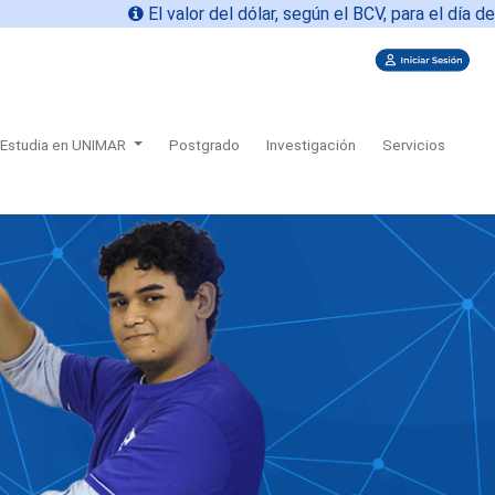
El valor del dólar, según el BCV, para el día de hoy
0
Estudia en UNIMAR
Postgrado
Investigación
Servicios