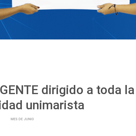
ENTE dirigido a toda la
dad unimarista
MES DE JUNIO