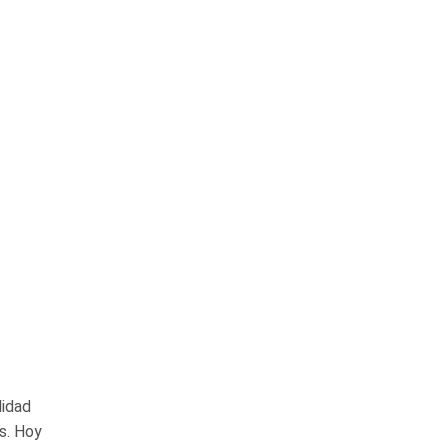
lidad
s. Hoy