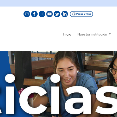
El val
(current)
Inicio
Nuestra Institución