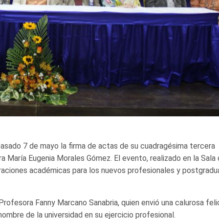
pasado 7 de mayo la firma de actas de su cuadragésima tercera
a María Eugenia Morales Gómez. El evento, realizado en la Sala
ebraciones académicas para los nuevos profesionales y postgrad
 Profesora Fanny Marcano Sanabria, quien envió una calurosa feli
nombre de la universidad en su ejercicio profesional.