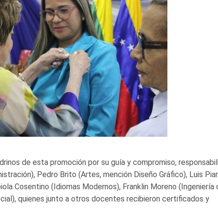
 padrinos de esta promoción por su guía y compromiso, responsabil
stración), Pedro Brito (Artes, mención Diseño Gráfico), Luis Pi
abiola Cosentino (Idiomas Modernos), Franklin Moreno (Ingeniería 
al), quienes junto a otros docentes recibieron certificados y