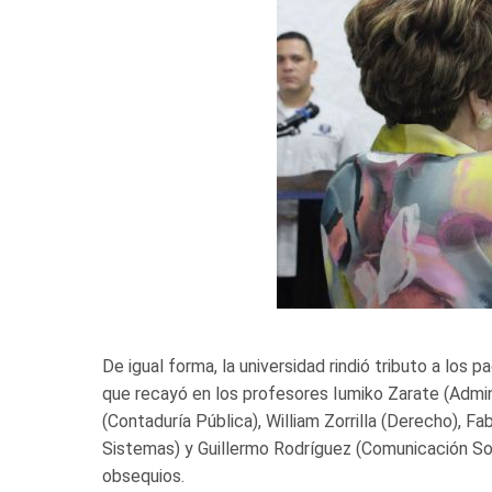
De igual forma, la universidad rindió tributo a los
que recayó en los profesores Iumiko Zarate (Admini
(Contaduría Pública), William Zorrilla (Derecho), F
Sistemas) y Guillermo Rodríguez (Comunicación Soci
obsequios.