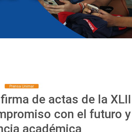
Prensa Unimar
irma de actas de la XLII
promiso con el futuro y
ncia académica