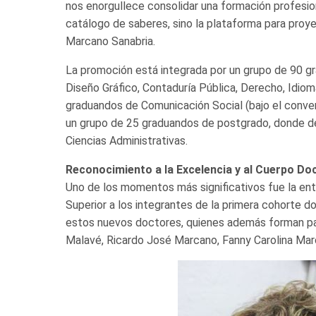
nos enorgullece consolidar una formación profesion
catálogo de saberes, sino la plataforma para proye
Marcano Sanabria.
La promoción está integrada por un grupo de 90 gr
Diseño Gráfico, Contaduría Pública, Derecho, Idi
graduandos de Comunicación Social (bajo el conve
un grupo de 25 graduandos de postgrado, donde des
Ciencias Administrativas.
Reconocimiento a la Excelencia y al Cuerpo Do
Uno de los momentos más significativos fue la ent
Superior a los integrantes de la primera cohorte d
estos nuevos doctores, quienes además forman par
Malavé, Ricardo José Marcano, Fanny Carolina Mar