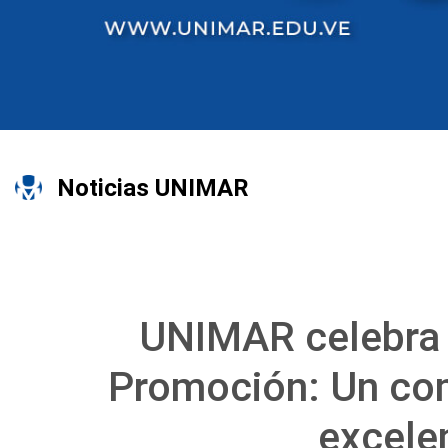
Noticias UNIMAR
UNIMAR celebra f
Promoción: Un com
excele