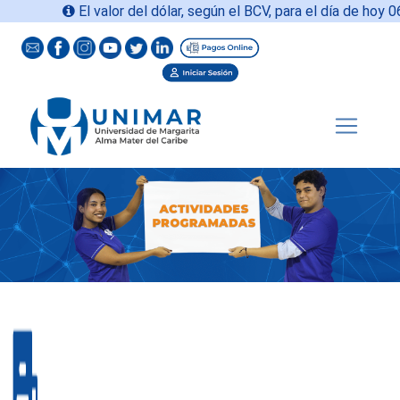
El valor del dólar, según el BCV, para el día de hoy
06-08