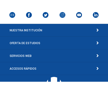
NUESTRA INSTITUCIÓN
OFERTA DE ESTUDIOS
SERVICIOS WEB
ACCESOS RÁPIDOS
Av. Concepción Mariño, Sector El Toporo, El Valle del Espíritu Santo, Edo.